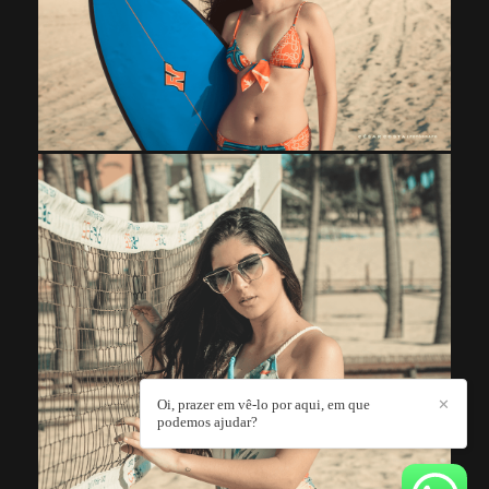
Oi, prazer em vê-lo por aqui, em que
✕
podemos ajudar?