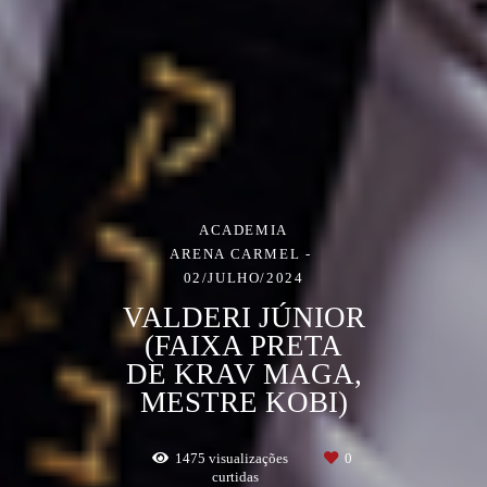
ACADEMIA
ARENA CARMEL
02/JULHO/2024
VALDERI JÚNIOR
(FAIXA PRETA
DE KRAV MAGA,
MESTRE KOBI)
1475
visualizações
0
curtidas