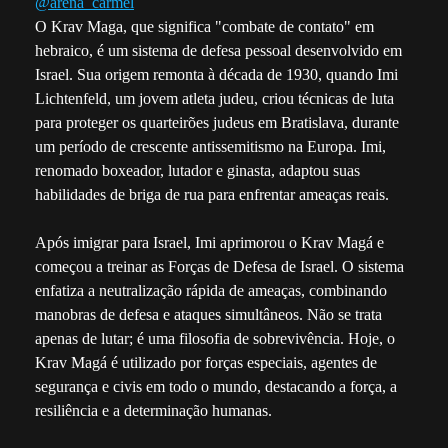
@arena_carmel
O Krav Maga, que significa "combate de contato" em
hebraico, é um sistema de defesa pessoal desenvolvido em
Israel. Sua origem remonta à década de 1930, quando Imi
Lichtenfeld, um jovem atleta judeu, criou técnicas de luta
para proteger os quarteirões judeus em Bratislava, durante
um período de crescente antissemitismo na Europa. Imi,
renomado boxeador, lutador e ginasta, adaptou suas
habilidades de briga de rua para enfrentar ameaças reais.
Após imigrar para Israel, Imi aprimorou o Krav Magá e
começou a treinar as Forças de Defesa de Israel. O sistema
enfatiza a neutralização rápida de ameaças, combinando
manobras de defesa e ataques simultâneos. Não se trata
apenas de lutar; é uma filosofia de sobrevivência. Hoje, o
Krav Magá é utilizado por forças especiais, agentes de
segurança e civis em todo o mundo, destacando a força, a
resiliência e a determinação humanas.