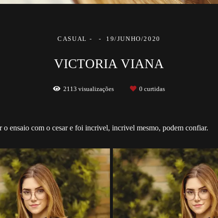
CASUAL
19/JUNHO/2020
VICTORIA VIANA
2113
visualizações
0
curtidas
r o ensaio com o cesar e foi incrivel, incrivel mesmo, podem confiar.