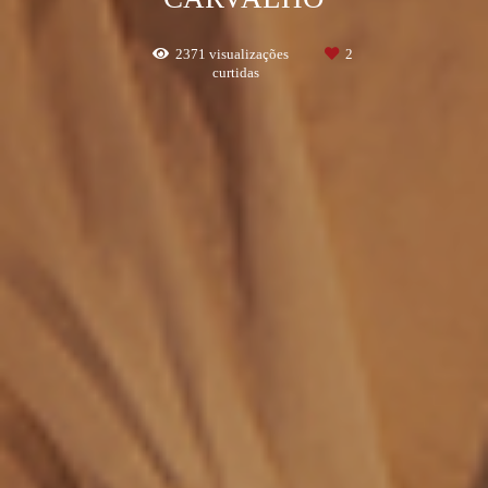
2371
visualizações
2
curtidas