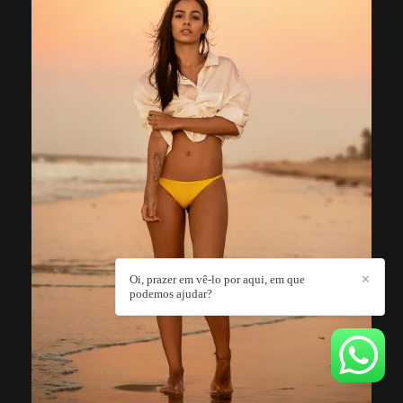
Oi, prazer em vê-lo por aqui, em que
✕
podemos ajudar?