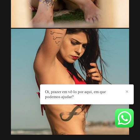
Oi, prazer em vê-lo por aqui, em que
✕
podemos ajudar?