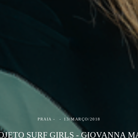
PRAIA
13/MARÇO/2018
OJETO SURF GIRLS - GIOVANNA M