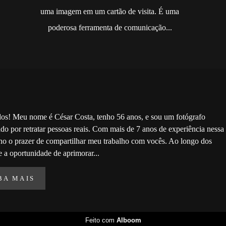
uma imagem em um cartão de visita. É uma
poderosa ferramenta de comunicação...
dos! Meu nome é César Costa, tenho 56 anos, e sou um fotógrafo
do por retratar pessoas reais. Com mais de 7 anos de experiência nessa
nho o prazer de compartilhar meu trabalho com vocês. Ao longo dos
e a oportunidade de aprimorar...
BA MAIS
Feito com
Alboom