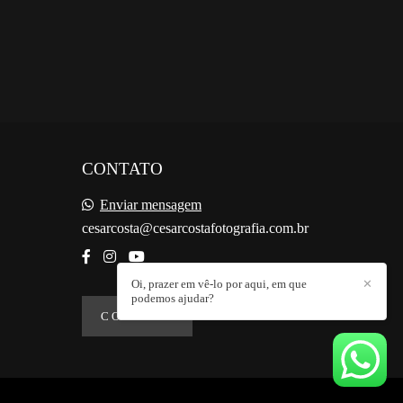
CONTATO
Enviar mensagem
cesarcosta@cesarcostafotografia.com.br
Oi, prazer em vê-lo por aqui, em que
✕
podemos ajudar?
CONTATO