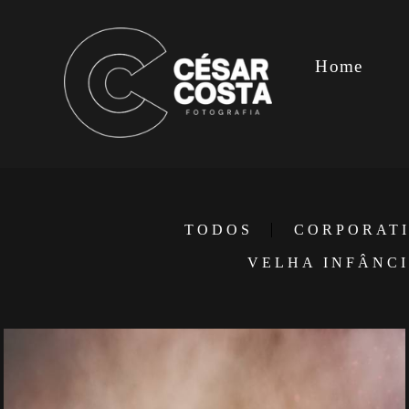
Home
TODOS
CORPORAT
VELHA INFÂNC