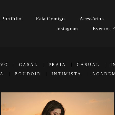
Portfólio
Fala Comigo
Acessórios
Instagram
Eventos E
IVO
CASAL
PRAIA
CASUAL
I
IA
BOUDOIR
INTIMISTA
ACADE