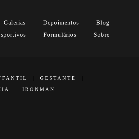
Galerias
Depoimentos
Blog
sportivos
Formulários
Sobre
NFANTIL
GESTANTE
MIA
IRONMAN