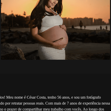
dos! Meu nome é César Costa, tenho 56 anos, e sou um fotógrafo
do por retratar pessoas reais. Com mais de 7 anos de experiência nessa
nho o prazer de compartilhar meu trabalho com vocês. Ao longo dos